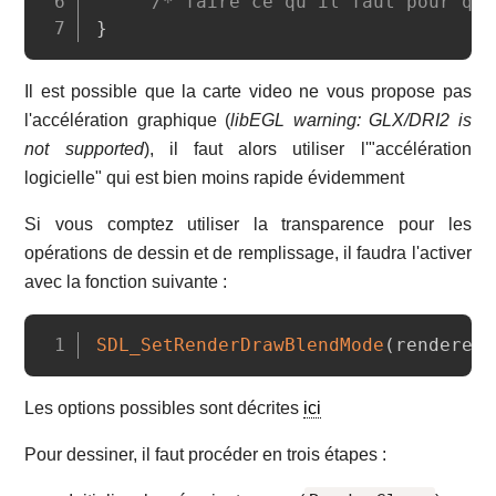
/* faire ce qu'il faut pour qui
}
Il est possible que la carte video ne vous propose pas
l'accélération graphique (
libEGL warning: GLX/DRI2 is
not supported
), il faut alors utiliser l'"accélération
logicielle" qui est bien moins rapide évidemment
Si vous comptez utiliser la transparence pour les
opérations de dessin et de remplissage, il faudra l'activer
avec la fonction suivante :
Copy
SDL_SetRenderDrawBlendMode
(
renderer
,
Les options possibles sont décrites
ici
Pour dessiner, il faut procéder en trois étapes :