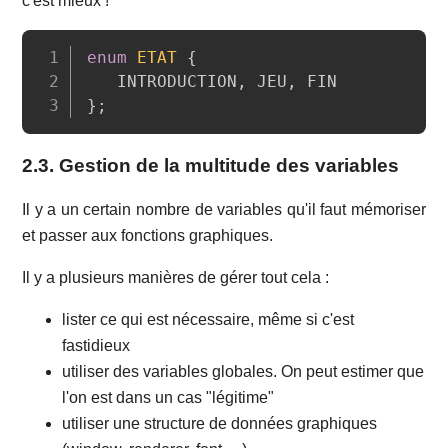
c'est mieux !
Copy
enum
ETAT
{
   INTRODUCTION
,
 JEU
,
}
;
2.3. Gestion de la multitude des variables
Il y a un certain nombre de variables qu'il faut mémoriser
et passer aux fonctions graphiques.
Il y a plusieurs manières de gérer tout cela :
lister ce qui est nécessaire, même si c'est
fastidieux
utiliser des variables globales. On peut estimer que
l'on est dans un cas "légitime"
utiliser une structure de données graphiques