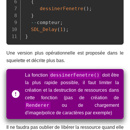
{
dessinerFenetre
(
)
;
}
--
compteur
;
SDL_Delay
(
1
)
;
}
Une version plus opérationnelle est proposée dans le
squelette et décrite plus bas.
dessinerFenetre()
La fonction
doit être
la plus rapide possible, il faut limiter la
création et la destruction de ressources dans
cette fonction (pas de création de
Renderer
ou de chargement
d'image/police de caractères par exemple)
Il ne faudra pas oublier de libérer la ressource quand elle