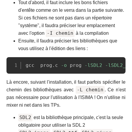
Tout d'abord, il faut inclure les bons fichiers
d'entête comme on le verra dans la partie suivante.
Si ces fichiers ne sont pas dans un répertoire
"système", il faudra préciser leur emplacement
-I chemin
avec l'option
à la compilation
Ensuite, il faudra préciser les bibliothèques que
vous utilisez à l'édition des liens :
Copy
gcc  prog.c 
-o
 prog 
-lSDL2
-lSDL2_gf
Là encore, suivant l'installation, il faut parfois spécifier le
-L chemin
chemin des bibliothèques avec
. Ce n'est
pas nécessaire pour l'utilisation à l'ISIMA ! On n'utilise ni
mixer ni net dans les TPs.
SDL2
est la bibliothèque principale, c'est la seule
obligatoire pour utiliser la SDL 2