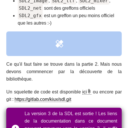
SDL2_image
SDL2_ttf
SDL2_mixer
,
,
,
SDL2_net
sont des greffons officiels
SDL2_gfx
est un greffon un peu moins officiel
que les autres :-)
Ce qu'il faut faire se trouve dans la partie 2. Mais nous
devons commnencer par la découverte de la
bibliothèque.
Un squelette de code est disponible
ici
ou encore par
git :
https://gitlab.com/kiux/sdl.git
La version 3 de la SDL est sortie ! Les liens
de la documentation dans ce document