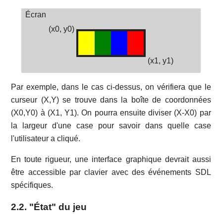
Écran
(x0, y0)
(x1, y1)
Par exemple, dans le cas ci-dessus, on vérifiera que le
curseur (X,Y) se trouve dans la boîte de coordonnées
(X0,Y0) à (X1, Y1). On pourra ensuite diviser (X-X0) par
la largeur d'une case pour savoir dans quelle case
l'utilisateur a cliqué.
En toute rigueur, une interface graphique devrait aussi
être accessible par clavier avec des événements SDL
spécifiques.
2.2. "État" du jeu