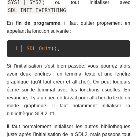
SYS1 | SYS2
) ou tout initialiser avec
SDL_INIT_EVERYTHING
En
fin de programme
, il faut quitter proprement en
appelant la fonction suivante :
Copy
SDL_Quit
(
)
;
Si l'initialisation s'est bien passée, vous pourrez alors
avoir deux fenêtres : un terminal texte et une fenêtre
graphique (qu'il faut créer et afficher). On peut toujours
écrire sur le terminal avec les fonctions usuelles. En
revanche, il y a un peu de travail pour afficher du texte en
mode graphique. Il faut notamment initialiser la
bibliothèque SDL2_ttf
Il faut normalement initialiser les autres bibliothèques
juste après l'initialisation de la SDL2, mais passons tout