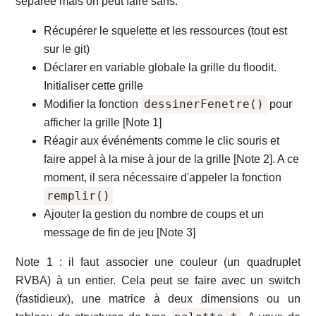
séparée mais on peut faire sans.
Récupérer le squelette et les ressources (tout est
sur le git)
Déclarer en variable globale la grille du floodit.
Initialiser cette grille
dessinerFenetre()
Modifier la fonction
pour
afficher la grille [Note 1]
Réagir aux événéments comme le clic souris et
faire appel à la mise à jour de la grille [Note 2]. A ce
moment, il sera nécessaire d'appeler la fonction
remplir()
Ajouter la gestion du nombre de coups et un
message de fin de jeu [Note 3]
Note 1 : il faut associer une couleur (un quadruplet
RVBA) à un entier. Cela peut se faire avec un switch
(fastidieux), une matrice à deux dimensions ou un