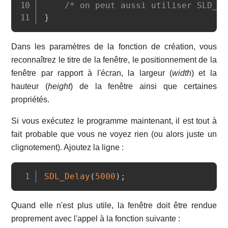
/* on peut aussi utiliser SLD_Lo
}
Dans les paramètres de la fonction de création, vous
reconnaîtrez le titre de la fenêtre, le positionnement de la
fenêtre par rapport à l'écran, la largeur (
width
) et la
hauteur (
height
) de la fenêtre ainsi que certaines
propriétés.
Si vous exécutez le programme maintenant, il est tout à
fait probable que vous ne voyez rien (ou alors juste un
clignotement). Ajoutez la ligne :
Copy
SDL_Delay
(
5000
)
;
Quand elle n'est plus utile, la fenêtre doit être rendue
proprement avec l'appel à la fonction suivante :