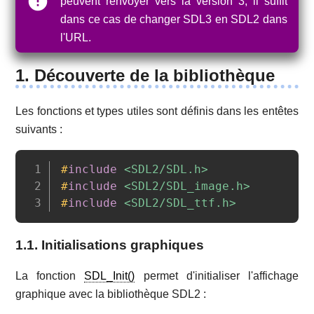
peuvent renvoyer vers la version 3, il suffit
dans ce cas de changer SDL3 en SDL2 dans
l'URL.
1. Découverte de la bibliothèque
Les fonctions et types utiles sont définis dans les entêtes
suivants :
Copy
#
include
<SDL2/SDL.h>
#
include
<SDL2/SDL_image.h>
#
include
<SDL2/SDL_ttf.h>
1.1. Initialisations graphiques
La fonction
SDL_Init()
permet d'initialiser l'affichage
graphique avec la bibliothèque SDL2 :