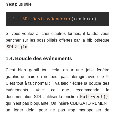
n'est plus utile :
Copy
SDL_DestroyRenderer
(
renderer
)
;
Si vous voulez afficher d'autres formes, il faudra vous
pencher sur les possibilités offertes par la bibliothèque
SDL2_gfx
.
1.4. Boucle des événements
C'est bien gentil tout cela, on a une jolie fenêtre
graphique mais on ne peut pas interagir avec elle !!!
C'est tout à fait normal : il va falloir écrire la boucle des
événements. Voici ce que recommande la
PollEvent()
documentation SDL : utiliser la fonction
qui n'est pas bloquante. On insère OBLIGATOIREMENT
un léger délai pour ne pas trop monopoliser de