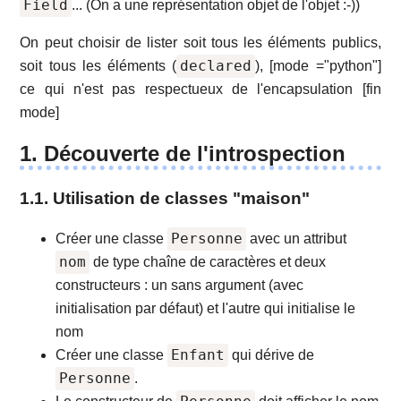
Field
... (On a une représentation objet de l'objet :-))
On peut choisir de lister soit tous les éléments publics,
declared
soit tous les éléments (
), [mode ="python"]
ce qui n'est pas respectueux de l'encapsulation [fin
mode]
1. Découverte de l'introspection
1.1. Utilisation de classes "maison"
Personne
Créer une classe
avec un attribut
nom
de type chaîne de caractères et deux
constructeurs : un sans argument (avec
initialisation par défaut) et l'autre qui initialise le
nom
Enfant
Créer une classe
qui dérive de
Personne
.