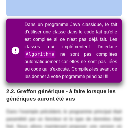
Dans un programme Java classique, le fait
d'utiliser une classe dans le code fait qu'elle
est compilée si ce n'est pas déjà fait. Les
classes qui implémentent l'interface
Algorithme
ne sont pas compilées
automatiquement car elles ne sont pas liées
au code qui s'exécute. Compilez-les avant de
les donner à votre programme principal !!!
2.2. Greffon générique - à faire lorsque les
génériques auront été vus
Dans l’exemple précédent, le programme principal était
paramétré par un foncteur et le type de données était
fixé. Nous allons maintenant proposer une version où