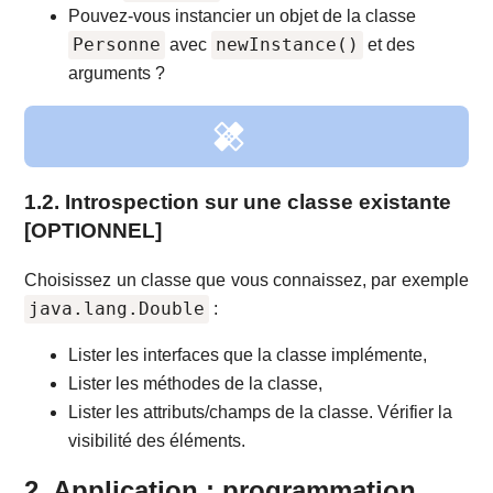
Pouvez-vous instancier un objet de la classe
Personne
newInstance()
avec
et des
arguments ?
Copy
1.2. Introspection sur une classe existante
[OPTIONNEL]
Choisissez un classe que vous connaissez, par exemple
java.lang.Double
:
Lister les interfaces que la classe implémente,
Lister les méthodes de la classe,
Lister les attributs/champs de la classe. Vérifier la
visibilité des éléments.
2. Application : programmation