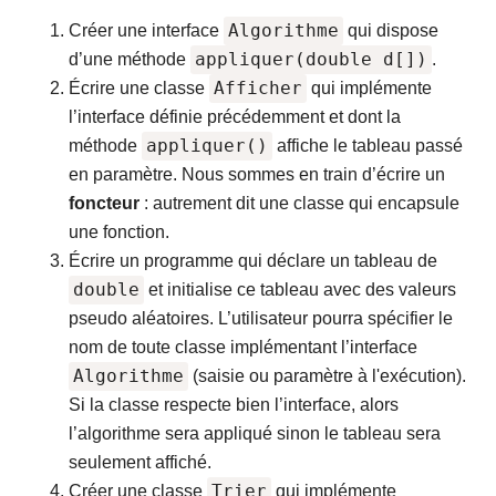
Algorithme
Créer une interface
qui dispose
appliquer(double d[])
d’une méthode
.
Afficher
Écrire une classe
qui implémente
l’interface définie précédemment et dont la
appliquer()
méthode
affiche le tableau passé
en paramètre. Nous sommes en train d’écrire un
foncteur
: autrement dit une classe qui encapsule
une fonction.
Écrire un programme qui déclare un tableau de
double
et initialise ce tableau avec des valeurs
pseudo aléatoires. L’utilisateur pourra spécifier le
nom de toute classe implémentant l’interface
Algorithme
(saisie ou paramètre à l'exécution).
Si la classe respecte bien l’interface, alors
l’algorithme sera appliqué sinon le tableau sera
seulement affiché.
Trier
Créer une classe
qui implémente