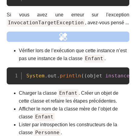
Si vous avez une erreur sur l'exception
InvocationTargetException
, avez-vous pensé ...
Vérifier lors de l’exécution que cette instance n’est
Enfant
pas une instance de la classe
.
Copy
System
.
out
.
println
(
(
objet 
instanceof
Enfant
Charger la classe
. Créer un objet de
cette classe et refaire les étapes précédentes.
Afficher le nom de la classe mère de l’objet de
Enfant
classe
Lister par introspection les constructeurs de la
Personne
classe
.