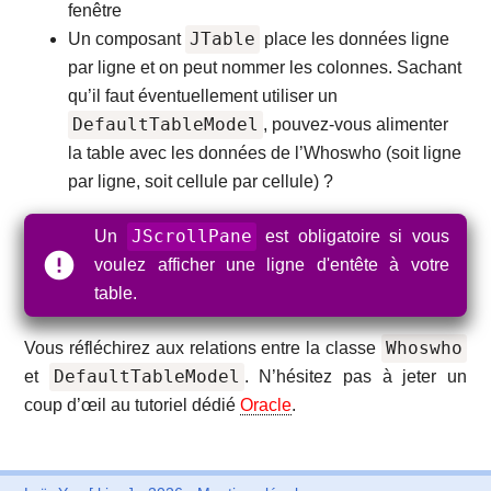
fenêtre
JTable
Un composant
place les données ligne
par ligne et on peut nommer les colonnes. Sachant
qu’il faut éventuellement utiliser un
DefaultTableModel
, pouvez‐vous alimenter
la table avec les données de l’Whoswho (soit ligne
par ligne, soit cellule par cellule) ?
JScrollPane
Un
est obligatoire si vous
voulez afficher une ligne d'entête à votre
table.
Whoswho
Vous réfléchirez aux relations entre la classe
DefaultTableModel
et
. N’hésitez pas à jeter un
coup d’œil au tutoriel dédié
Oracle
.