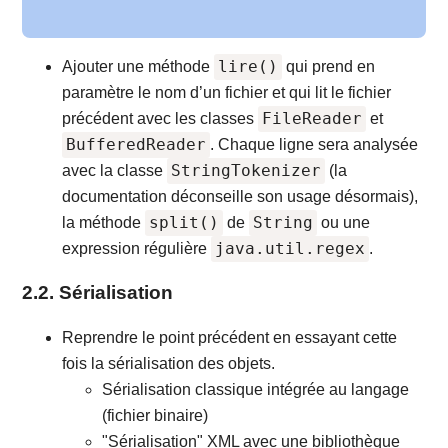
lire()
Ajouter une méthode
qui prend en
paramètre le nom d’un fichier et qui lit le fichier
FileReader
précédent avec les classes
et
BufferedReader
. Chaque ligne sera analysée
StringTokenizer
avec la classe
(la
documentation déconseille son usage désormais),
split()
String
la méthode
de
ou une
java.util.regex
expression régulière
.
2.2. Sérialisation
Reprendre le point précédent en essayant cette
fois la sérialisation des objets.
Sérialisation classique intégrée au langage
(fichier binaire)
"Sérialisation" XML avec une bibliothèque